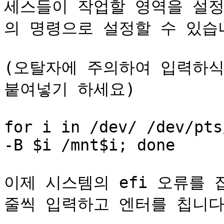
세스들이 작업할 영역을 설정
의 명령으로 설정할 수 있습니
(오탈자에 주의하여 입력하식
붙여넣기 하세요)

for i in /dev/ /dev/pts
-B $i /mnt$i; done

이제 시스템의 efi 오류를 
줄씩 입력하고 엔터를 칩니다.