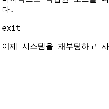
다.

exit
