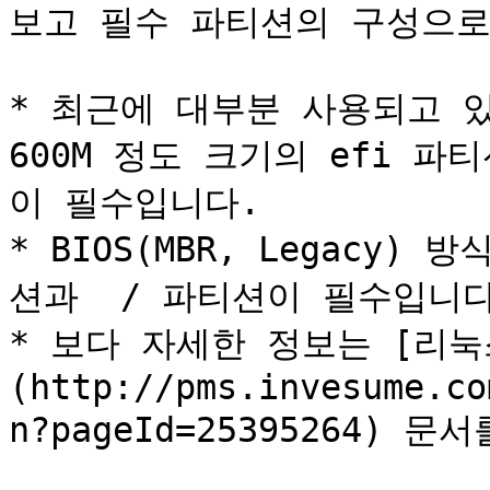
보고 필수 파티션의 구성으로
* 최근에 대부분 사용되고 있
600M 정도 크기의 efi 파
이 필수입니다.

* BIOS(MBR, Legacy)
션과  / 파티션이 필수입니다
* 보다 자세한 정보는 [리눅
(http://pms.invesume.co
n?pageId=25395264) 문