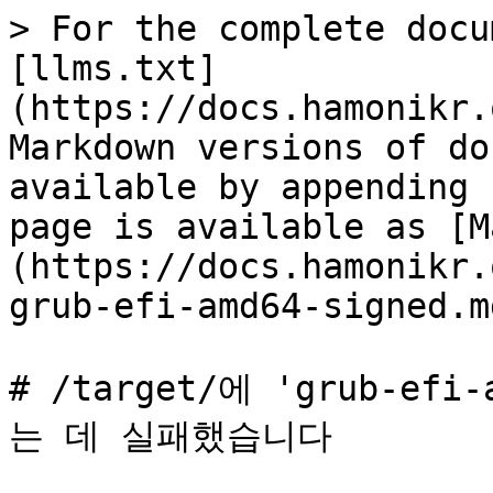
> For the complete docu
[llms.txt]
(https://docs.hamonikr.
Markdown versions of do
available by appending 
page is available as [M
(https://docs.hamonikr.
grub-efi-amd64-signed.md
# /target/에 'grub-ef
는 데 실패했습니다
