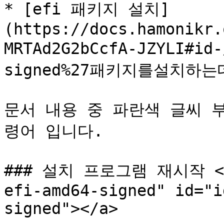
* [efi 패키지 설치]
(https://docs.hamonikr.
MRTAd2G2bCcfA-JZYLI#id
signed%27패키지를설치하
문서 내용 중 파란색 글씨 
령어 입니다.

### 설치 프로그램 재시작 <a h
efi-amd64-signed" id="i
signed"></a>
