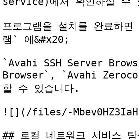
service)에서 확인하실 수 
프로그램을 설치를 완료하면 
램` 에&#x20;

`Avahi SSH Server Brows
Browser`, `Avahi Zer
할 수 있습니다.

![](/files/-Mbev0HZ3IaH
## 로컬 네트워크 서비스 탐