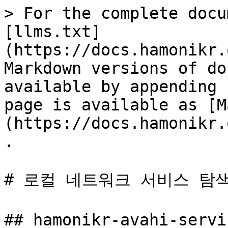
> For the complete docu
[llms.txt]
(https://docs.hamonikr.
Markdown versions of do
available by appending 
page is available as [M
(https://docs.hamonikr.
.

# 로컬 네트워크 서비스 탐색 
## hamonikr-avahi-serv