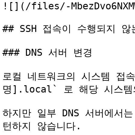
![](/files/-MbezDvo6NXM
## SSH 접속이 수행되지 않
### DNS 서버 변경

로컬 네트워크의 시스템 접속 
명].local` 로 해당 시스
하지만 일부 DNS 서버에서는
턴하지 않습니다.
