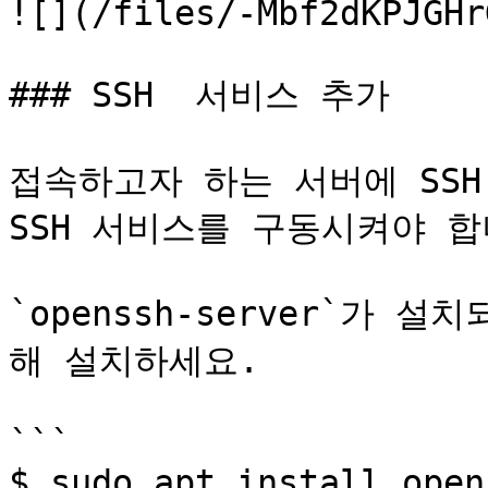
![](/files/-Mbf2dKPJGHr
### SSH  서비스 추가

접속하고자 하는 서버에 SSH
SSH 서비스를 구동시켜야 합니
`openssh-server`가
해 설치하세요.

```

$ sudo apt install open