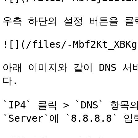
우측 하단의 설정 버튼을 클릭
![](/files/-Mbf2Kt_XBKg
아래 이미지와 같이 DNS 서
다.

`IP4` 클릭 > `DNS` 항
`Server`에 `8.8.8.8` 입력