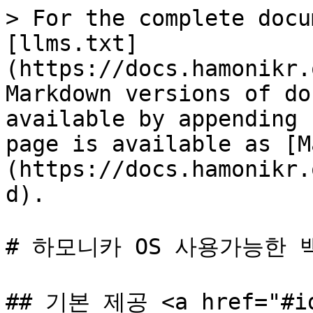
> For the complete docu
[llms.txt]
(https://docs.hamonikr.
Markdown versions of do
available by appending 
page is available as [M
(https://docs.hamonikr.
d).

# 하모니카 OS 사용가능한 백
## 기본 제공 <a href="#id-