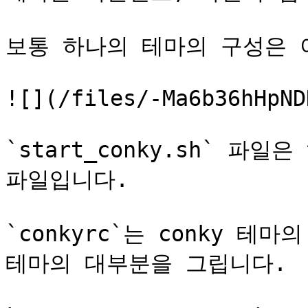
보통 하나의 테마의 구성은 
![](/files/-Ma6b36hHpND
`start_conky.sh` 파
파일입니다.

`conkyrc`는 conky 테
테마의 대부분을 그립니다.
