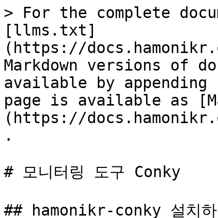
> For the complete docu
[llms.txt]
(https://docs.hamonikr.
Markdown versions of do
available by appending 
page is available as [M
(https://docs.hamonikr.
.

# 모니터링 도구 Conky

## hamonikr-conky 설치하