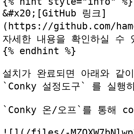
{% hint style="info" %}

&#x20;[GitHub 링크]
(https://github.com/ha
자세한 내용을 확인하실 수 있
{% endhint %}

설치가 완료되면 아래와 같이 
`Conky 설정도구` 를 실행하
`Conky 온/오프`를 통해 c
![](/files/-MZQXW7bNlwp