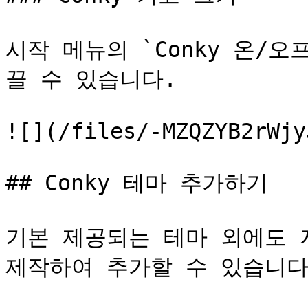
시작 메뉴의 `Conky 온/오프
끌 수 있습니다.

![](/files/-MZQZYB2rWjy
## Conky 테마 추가하기

기본 제공되는 테마 외에도 
제작하여 추가할 수 있습니다.