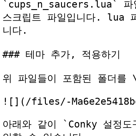
`cups_n_saucers.lu
스크립트 파일입니다. lua
니다.

### 테마 추가, 적용하기

위 파일들이 포함된 폴더를 \~
![](/files/-Ma6e2e5418b
아래와 같이 `Conky 설정