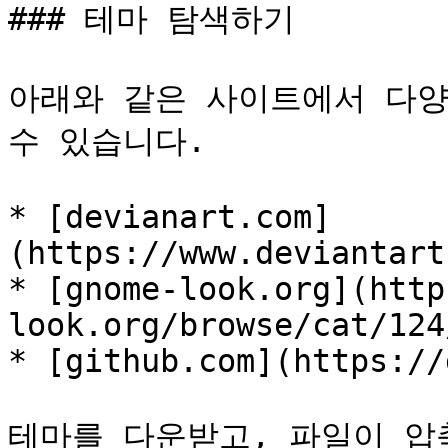
### 테마 탐색하기

아래와 같은 사이트에서 다양한
수 있습니다.

* [devianart.com]
(https://www.deviantart
* [gnome-look.org](http
look.org/browse/cat/124
* [github.com](https://
테마를 다운받고, 파일이 압