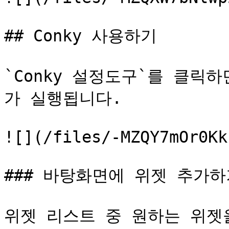
## Conky 사용하기

`Conky 설정도구`를 클릭하면
가 실행됩니다.

![](/files/-MZQY7mOr0Kk
### 바탕화면에 위젯 추가하
위젯 리스트 중 원하는 위젯