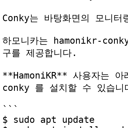
Conky는 바탕화면의 모니터
하모니카는 hamonikr-con
구를 제공합니다.

**HamoniKR** 사용자는 아
conky 를 설치할 수 있습니다
```

$ sudo apt update
