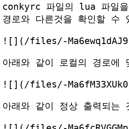
conkyrc 파일의 lua 파
경로와 다른것을 확인할 수 있
![](/files/-Ma6ewq1dAJ9
아래와 같이 로컬의 경로에 
![](/files/-Ma6fM33XUk0
아래와 같이 정상 출력되는 것
![](/files/-Ma6fcRVGGMp