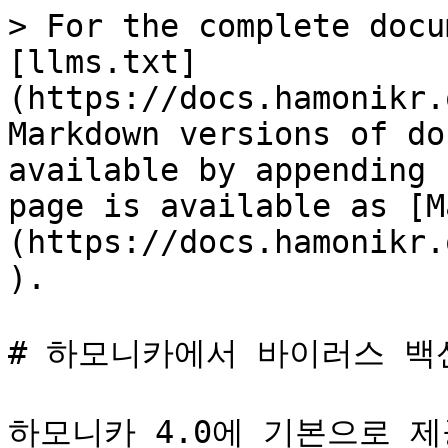
> For the complete docu
[llms.txt]
(https://docs.hamonikr.
Markdown versions of do
available by appending 
page is available as [M
(https://docs.hamonikr.
).

# 하모니카에서 바이러스 백
하모니카 4.0에 기본으로 제공