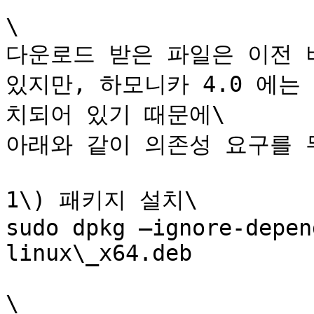
\

다운로드 받은 파일은 이전 
있지만, 하모니카 4.0 에는 
치되어 있기 때문에\

아래와 같이 의존성 요구를 
1\) 패키지 설치\

sudo dpkg –ignore-depen
linux\_x64.deb

\
