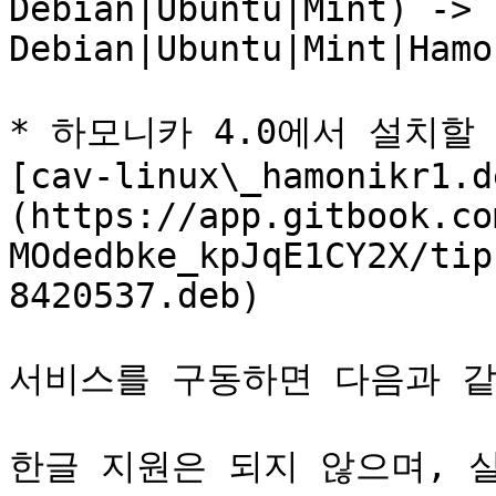
Debian|Ubuntu|Mint) -> 
Debian|Ubuntu|Mint|Hamo
* 하모니카 4.0에서 설치할 수
[cav-linux\_hamonikr1.d
(https://app.gitbook.co
MOdedbke_kpJqE1CY2X/tip
8420537.deb)

서비스를 구동하면 다음과 같
한글 지원은 되지 않으며, 