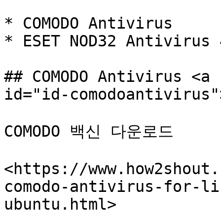
* COMODO Antivirus

* ESET NOD32 Antivirus 
## COMODO Antivirus <a 
id="id-comodoantivirus"
COMODO 백신 다운로드

<https://www.how2shout.
comodo-antivirus-for-li
ubuntu.html>
