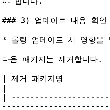
야 합니다.

### 3) 업데이트 내용 확인

* 롤링 업데이트 시 영향을 
다음 패키지는 제거합니다.

| 제거 패키지명                                                                                                                  
|

| ---------------------
-----------------------