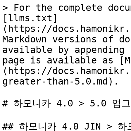
> For the complete docu
[llms.txt]
(https://docs.hamonikr.
Markdown versions of do
available by appending 
page is available as [M
(https://docs.hamonikr.
greater-than-5.0.md).

# 하모니카 4.0 > 5.0 업
## 하모니카 4.0 JIN > 하