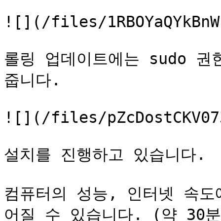
![](/files/1RBOYaQYkBnW
롤링 업데이트에는 sudo 
줍니다.

![](/files/pZcDostCKV07
설치를 진행하고 있습니다.

컴퓨터의 성능, 인터넷 속도
어질 수 있습니다. (약 30분 