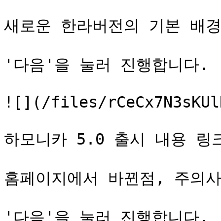
새로운 한라버전의 기본 배경
'다음'을 눌러 진행합니다.

![](/files/rCeCx7N3sKUl
하모니카 5.0 출시 내용 링크
홈페이지에서 바뀐점, 주의사
'다음'을 눌러 진행합니다.
