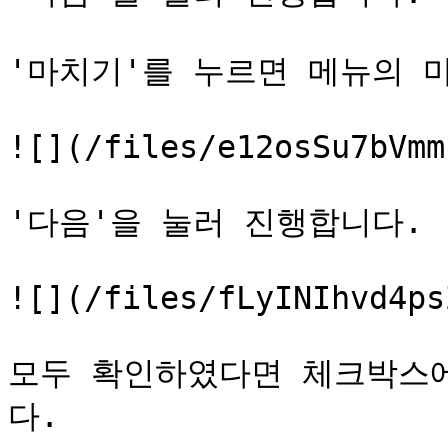
'마치기'를 누르면 메뉴의 
![](/files/e12osSu7bVmm
'다음'을 눌러 진행합니다.

![](/files/fLyINIhvd4ps
모두 확인하였다면 체크박스에
다.
