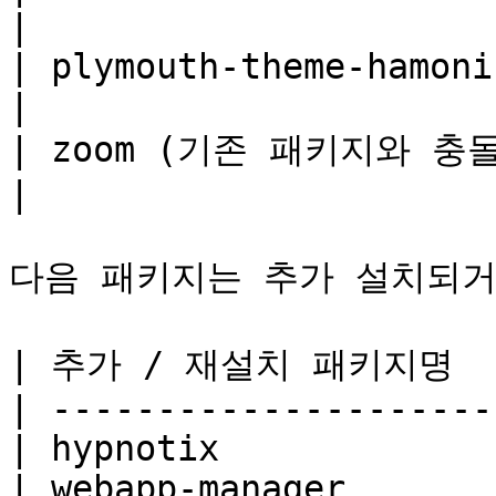
|

| plymouth-theme-hamonikr                                                                                        
|

| zoom (기존 패키지와 충돌)                                                                                                 
|

다음 패키지는 추가 설치되거
| 추가 / 재설치 패키지명    
| ----------------------
| hypnotix              
| webapp-manager        