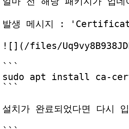
얼마 전 해당 패키지가 업데
발생 메시지 : 'Certificate
![](/files/Uq9vy8B938JD
```

sudo apt install ca-cer
```

설치가 완료되었다면 다시 입력