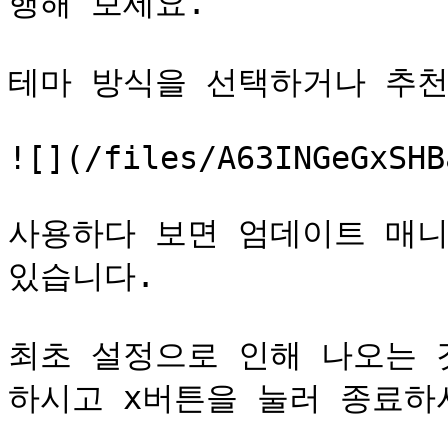
행해 보세요.

테마 방식을 선택하거나 추천
![](/files/A63INGeGxSHB
사용하다 보면 엄데이트 매니
있습니다.

최초 설정으로 인해 나오는 
하시고 x버튼을 눌러 종료하시