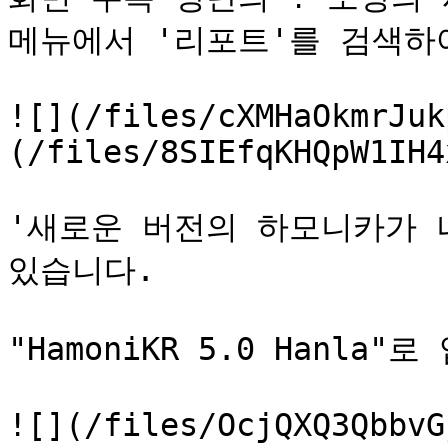
메뉴에서 '리포트'를 검색하여
![](/files/cXMHaOkmrJuk
(/files/8SIEfqKHQpW1IH4
'새로운 버전의 하모니카가 
있습니다.

"HamoniKR 5.0 Hanl
![](/files/OcjQXQ3QbbvG