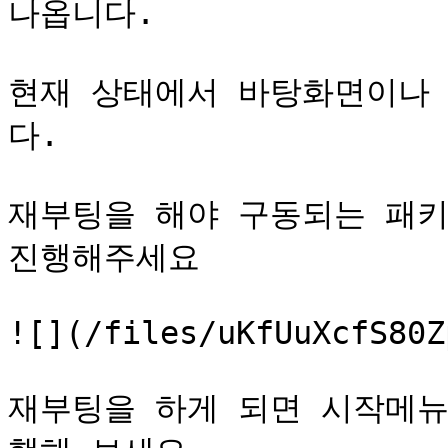
나옵니다.

현재 상태에서 바탕화면이나 
다.

재부팅을 해야 구동되는 패키
진행해주세요

![](/files/uKfUuXcfS80Z
재부팅을 하게 되면 시작메뉴