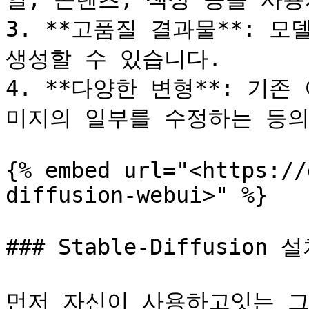
3. **고품질 결과물**: 
생성할 수 있습니다.

4. **다양한 변형**: 기
미지의 일부를 수정하는 등의
{% embed url="<https://
diffusion-webui>" %}

### Stable-Diffusion 
먼저 자신이 사용하고잇는 