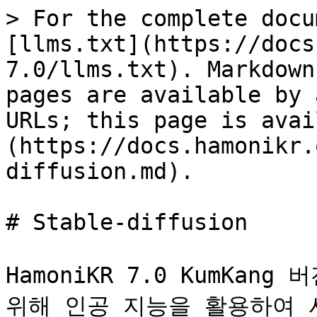
> For the complete docu
[llms.txt](https://docs
7.0/llms.txt). Markdown
pages are available by 
URLs; this page is avai
(https://docs.hamonikr.
diffusion.md).

# Stable-diffusion

HamoniKR 7.0 KumKan
위해 인공 지능을 활용하여 