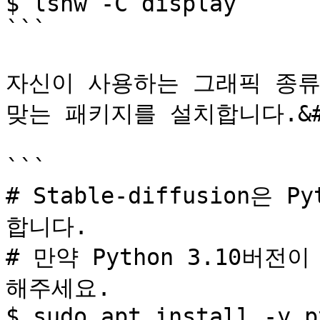
$ lshw -C display 

```

자신이 사용하는 그래픽 종류
맞는 패키지를 설치합니다.&#x
```

# Stable-diffusion은 
합니다. 

# 만약 Python 3.10버
해주세요.

$ sudo apt install -y p