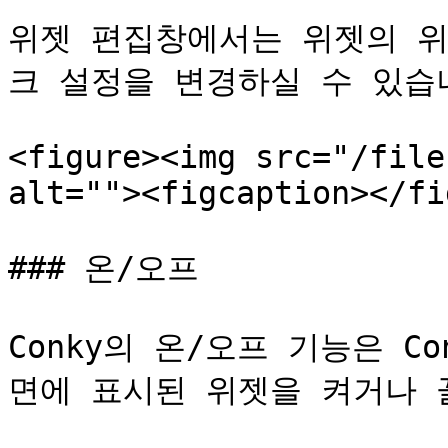
위젯 편집창에서는 위젯의 위
크 설정을 변경하실 수 있습니
<figure><img src="/file
alt=""><figcaption></fi
### 온/오프

Conky의 온/오프 기능은 Co
면에 표시된 위젯을 켜거나 끌