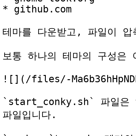
* github.com

테마를 다운받고, 파일이 압
보통 하나의 테마의 구성은 
![](/files/-Ma6b36hHpND
`start_conky.sh` 파
파일입니다.
