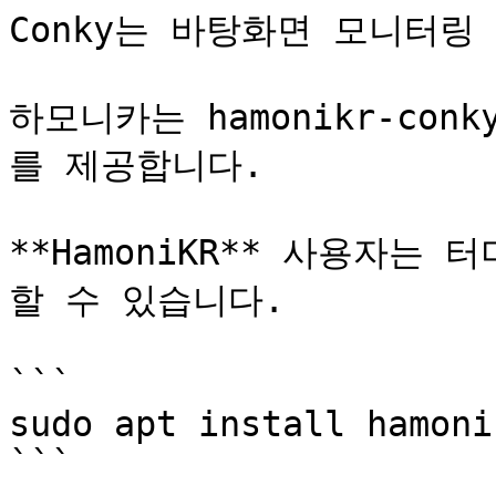
Conky는 바탕화면 모니터링 
하모니카는 hamonikr-con
를 제공합니다.

**HamoniKR** 사용자는
할 수 있습니다.

```

sudo apt install hamoni
```
