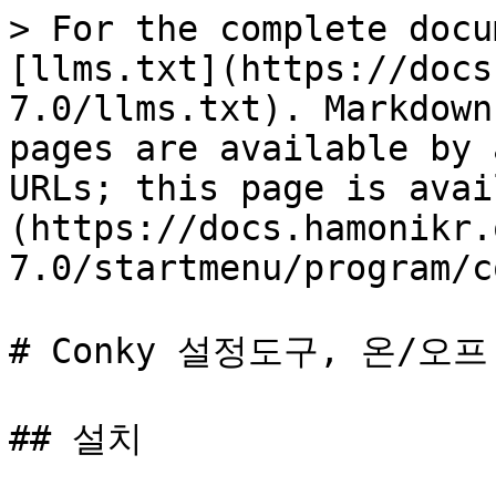
> For the complete docu
[llms.txt](https://docs
7.0/llms.txt). Markdown
pages are available by 
URLs; this page is avai
(https://docs.hamonikr.
7.0/startmenu/program/c
# Conky 설정도구, 온/오프

## 설치
