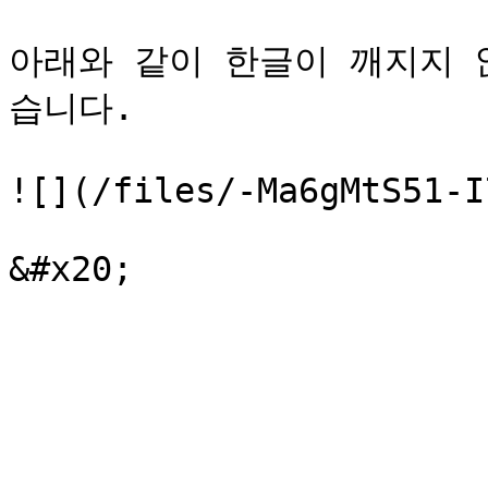
아래와 같이 한글이 깨지지 
습니다.

![](/files/-Ma6gMtS51-I