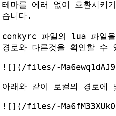
테마를 에러 없이 호환시키기 
습니다.

conkyrc 파일의 lua 파
경로와 다른것을 확인할 수 있
![](/files/-Ma6ewq1dAJ9
아래와 같이 로컬의 경로에 
![](/files/-Ma6fM33XUk0