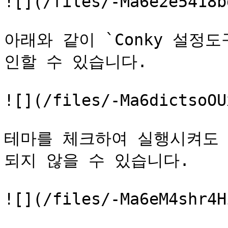
![](/files/-Ma6e2e5418b
아래와 같이 `Conky 설정
인할 수 있습니다.

![](/files/-Ma6dictsoOU
테마를 체크하여 실행시켜도 
되지 않을 수 있습니다.

![](/files/-Ma6eM4shr4H