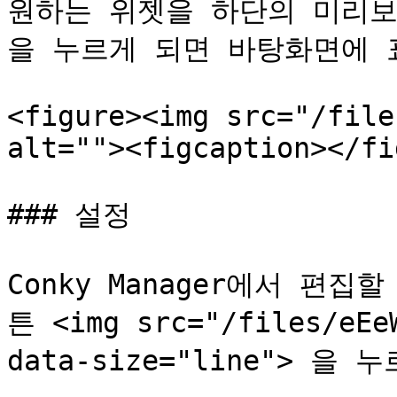
원하는 위젯을 하단의 미리보
을 누르게 되면 바탕화면에 표
<figure><img src="/file
alt=""><figcaption></fi
### 설정

Conky Manager에서 편
튼 <img src="/files/eEeW
data-size="line"> 