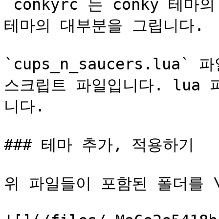
`conkyrc`는 conky 테
테마의 대부분을 그립니다.

`cups_n_saucers.lu
스크립트 파일입니다. lua
니다.

### 테마 추가, 적용하기

위 파일들이 포함된 폴더를 \~