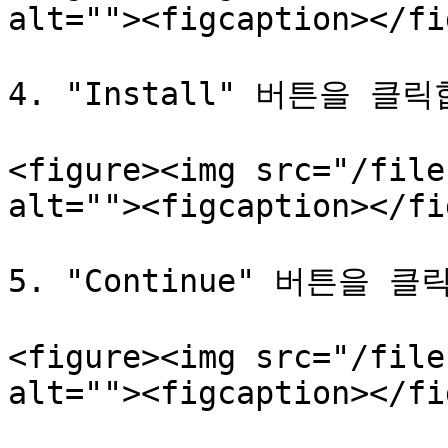
alt=""><figcaption></fi
4. "Install" 버튼을 클릭
<figure><img src="/file
alt=""><figcaption></fi
5. "Continue" 버튼을 클
<figure><img src="/file
alt=""><figcaption></fi