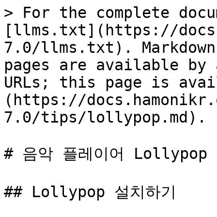
> For the complete docu
[llms.txt](https://docs
7.0/llms.txt). Markdown
pages are available by 
URLs; this page is avai
(https://docs.hamonikr.
7.0/tips/lollypop.md).

# 음악 플레이어 Lollypop

## Lollypop 설치하기
