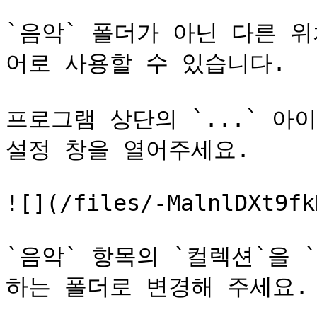
`음악` 폴더가 아닌 다른 
어로 사용할 수 있습니다.

프로그램 상단의 `...` 아이
설정 창을 열어주세요.

![](/files/-MalnlDXt9fk
`음악` 항목의 `컬렉션`을 
하는 폴더로 변경해 주세요.
