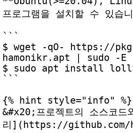
**Ubuntu(>=20.04), L
프로그램을 설치할 수 있습니다
```

$ wget -qO- https://pkg
hamonikr.apt | sudo -E 
$ sudo apt install lolly
```

{% hint style="info" %}

&#x20;프로젝트의 소스코드와
리](https://github.com