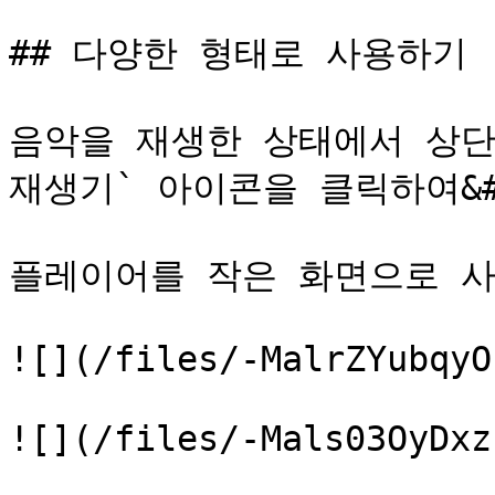
## 다양한 형태로 사용하기

음악을 재생한 상태에서 상단의 
재생기` 아이콘을 클릭하여&#x
플레이어를 작은 화면으로 사
![](/files/-MalrZYubqyO
![](/files/-Mals03OyDxz