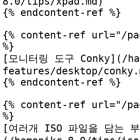
8.0/tips/xpad.md)

{% endcontent-ref %}

{% content-ref url="/pa
%}

[모니터링 도구 Conky](/ham
features/desktop/conky.m
{% endcontent-ref %}

{% content-ref url="/pa
%}

[여러개 ISO 파일을 담는 부