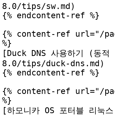
8.0/tips/sw.md)

{% endcontent-ref %}

{% content-ref url="/pa
%}

[Duck DNS 사용하기 (동적 D
8.0/tips/duck-dns.md)

{% endcontent-ref %}

{% content-ref url="/pa
%}

[하모니카 OS 포터블 리눅스 