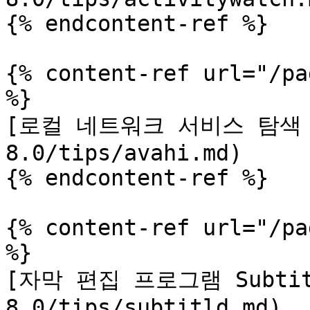
{% endcontent-ref %}

{% content-ref url="/pa
%}

[로컬 네트워크 서비스 탐색 도구
8.0/tips/avahi.md)

{% endcontent-ref %}

{% content-ref url="/pa
%}

[자막 편집 프로그램 Subtitl
8.0/tips/subtitld.md)
