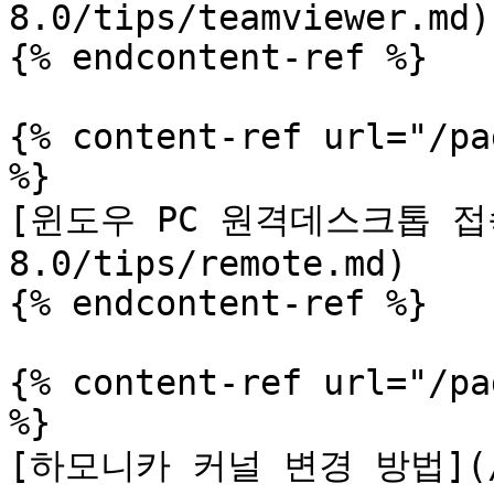
8.0/tips/teamviewer.md)

{% endcontent-ref %}

{% content-ref url="/pa
%}

[윈도우 PC 원격데스크톱 접속
8.0/tips/remote.md)

{% endcontent-ref %}

{% content-ref url="/pa
%}

[하모니카 커널 변경 방법](/h