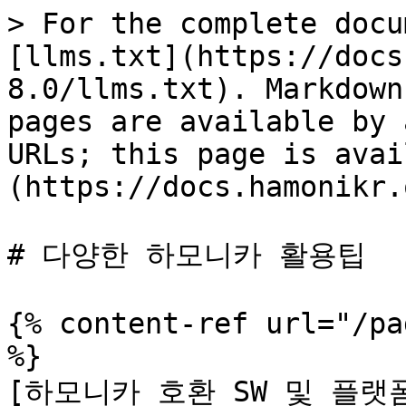
> For the complete docu
[llms.txt](https://docs
8.0/llms.txt). Markdown
pages are available by 
URLs; this page is avai
(https://docs.hamonikr.
# 다양한 하모니카 활용팁

{% content-ref url="/pa
%}

[하모니카 호환 SW 및 플랫폼]