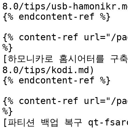
8.0/tips/usb-hamonikr.md
{% endcontent-ref %}

{% content-ref url="/pa
%}

[하모니카로 홈시어터를 구축하는
8.0/tips/kodi.md)

{% endcontent-ref %}

{% content-ref url="/pa
%}

[파티션 백업 복구 qt-fsarch