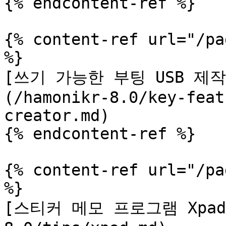
{% endcontent-ref %}

{% content-ref url="/pa
%}

[쓰기 가능한 부팅 USB 제작 L
(/hamonikr-8.0/key-feat
creator.md)

{% endcontent-ref %}

{% content-ref url="/pa
%}

[스티커 메모 프로그램 Xpad](