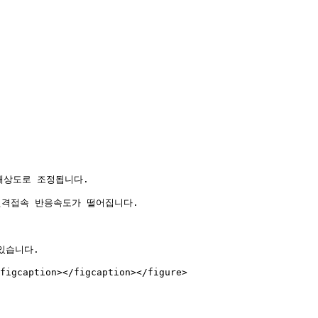


해상도로 조정됩니다.

원격접속 반응속도가 떨어집니다.

있습니다.

figcaption></figcaption></figure>
