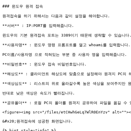
### 윈도우 원격 접속

원격접속을 하기 위해서는 다음과 같이 설정을 해야합니다.

**서버** : IP:PORT를 입력해줍니다.

윈도우의 기본 원격접속 포트는 3389이기 때문에 생략할 수 있습니다.
**사용자명** : 윈도우 명령 프롬프트를 열고 whoami를 입력합니다.

PC이름/사용자명 으로 적혀있는 부분 중 사용자 명을 입력해줍니다.

**비밀번호** : 윈도우 접속 비밀번호입니다.

**해상도** : 클라이언트 해상도에 맞춤으로 설정해야 원격지 PC의 
**색상심도** : 리스트의 위로 올라갈수록 높은 색상을 보여주지만 
반대로 낮은 색상은 속도가 빨라집니다.

**공유폴더** : 로컬 PC의 폴더를 원격지 공유하여 파일을 옮길 수 
<figure><img src="/files/etCHwhGeLq7WlR0EnYzv" alt=""><
&#x20;원격접속에 성공한 화면입니다.

{% hint style="info" %}
