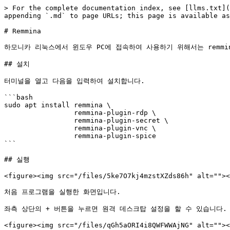
> For the complete documentation index, see [llms.txt](
appending `.md` to page URLs; this page is available as
# Remmina

하모니카 리눅스에서 윈도우 PC에 접속하여 사용하기 위해서는 remmi
## 설치

터미널을 열고 다음을 입력하여 설치합니다.

```bash

sudo apt install remmina \

                 remmina-plugin-rdp \

                 remmina-plugin-secret \

                 remmina-plugin-vnc \

                 remmina-plugin-spice

```

## 실행

<figure><img src="/files/5ke7O7kj4mzstXZds86h" alt=""><
처음 프로그램을 실행한 화면입니다.

좌측 상단의 + 버튼을 누르면 원격 데스크탑 설정을 할 수 있습니다.

<figure><img src="/files/qGh5aORI4i8QWFWWAjNG" alt=""><