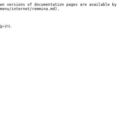
wn versions of documentation pages are available by 
menu/internet/remmina.md).

니다.
