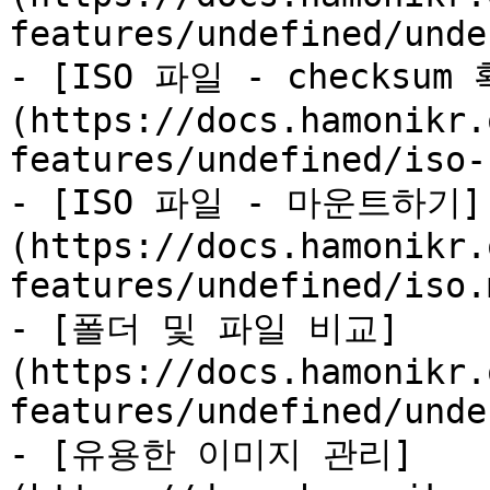
features/undefined/unde
- [ISO 파일 - checksum
(https://docs.hamonikr.
features/undefined/iso-
- [ISO 파일 - 마운트하기]
(https://docs.hamonikr.
features/undefined/iso.m
- [폴더 및 파일 비교]
(https://docs.hamonikr.
features/undefined/unde
- [유용한 이미지 관리]