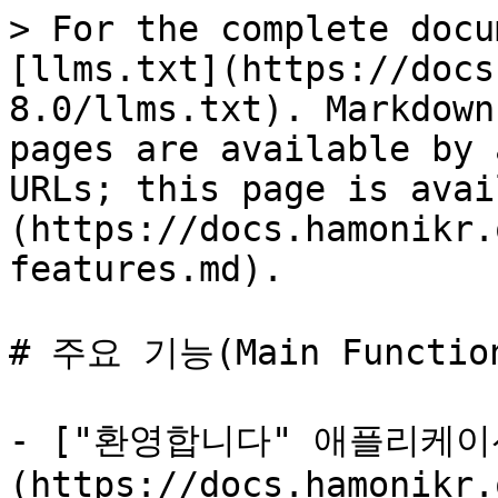
> For the complete docu
[llms.txt](https://docs
8.0/llms.txt). Markdown
pages are available by 
URLs; this page is avai
(https://docs.hamonikr.
features.md).

# 주요 기능(Main Function
- ["환영합니다" 애플리케이
(https://docs.hamonikr.