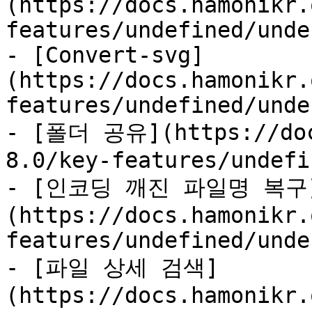
(https://docs.hamonikr.
features/undefined/unde
- [Convert-svg]
(https://docs.hamonikr.
features/undefined/unde
- [폴더 공유](https://doc
8.0/key-features/undefi
- [인코딩 깨진 파일명 복구
(https://docs.hamonikr.
features/undefined/unde
- [파일 상세 검색]
(https://docs.hamonikr.