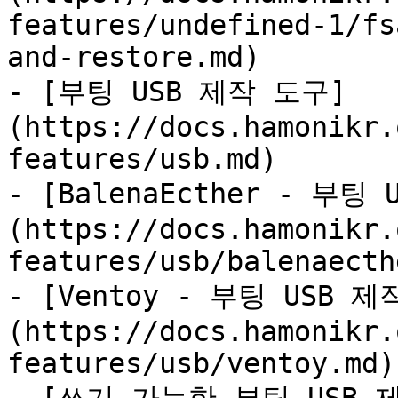
features/undefined-1/fs
and-restore.md)

- [부팅 USB 제작 도구]
(https://docs.hamonikr.
features/usb.md)

- [BalenaEcther - 부팅
(https://docs.hamonikr.
features/usb/balenaecth
- [Ventoy - 부팅 USB 
(https://docs.hamonikr.
features/usb/ventoy.md)
