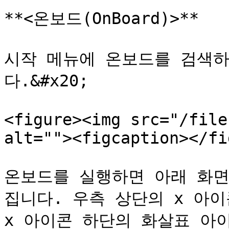
**<온보드(OnBoard)>**

시작 메뉴에 온보드를 검색하
다.&#x20;

<figure><img src="/file
alt=""><figcaption></fi
온보드를 실행하면 아래 화면
집니다. 우측 상단의 x 아이
x 아이콘 하단의 화살표 아