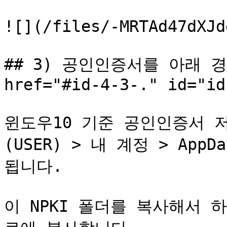
![](/files/-MRTAd47dXJd
## 3) 공인인증서를 아래 경
href="#id-4-3-." id="id
윈도우10 기준 공인인증서 저
(USER) > 내 계정 > AppDa
됩니다.

이 NPKI 폴더를 복사해서 