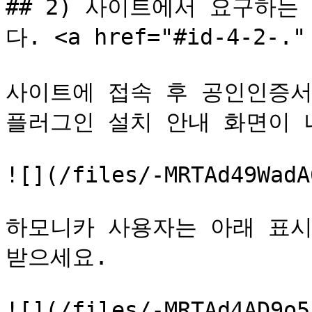
## 2) 사이트에서 요구하
다. <a href="#id-4-2-." 
사이트에 접속 후 공인인증서
플러그인 설치 안내 화면이 나
![](/files/-MRTAd49WadA
하모니카 사용자는 아래 표시한 
받으세요.

![](/files/-MRTAd4AD9o5