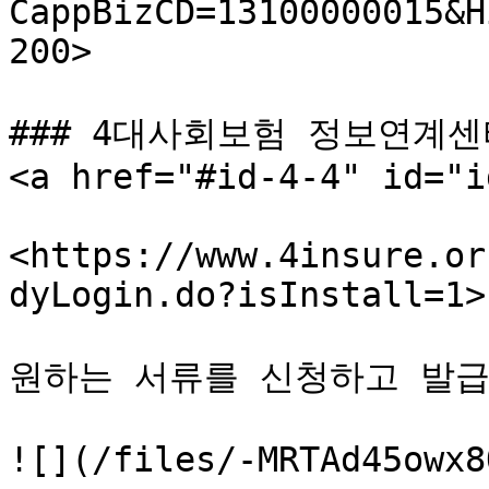
CappBizCD=13100000015&H
200>

### 4대사회보험 정보연계센
<a href="#id-4-4" id="i
<https://www.4insure.or
dyLogin.do?isInstall=1>

원하는 서류를 신청하고 발급