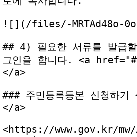
로에 복사합니다.

![](/files/-MRTAd48o-0o
## 4) 필요한 서류를 발
그인을 합니다. <a href="#id
</a>

### 주민등록등본 신청하기 <a 
</a>

<https://www.gov.kr/mw/