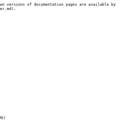
wn versions of documentation pages are available by 
er.md).

력)
