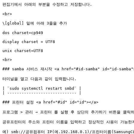
편집기에서 아래의 부분을 수정하고 저장합니다.

<br>

\[global] 밑에 아래 3줄을 추가

dos charset=cp949

display charset = UTF8

unix charset=UTF8

<br>

### samba 서비스 재시작 <a href="#id-samba" id="id-samba">
터미널을 열고 다음과 같이 입력합니다.

| `sudo systemctl restart smbd` |

| ----------------------------- |

### 프린터 설정 <a href="#id" id="id"></a>

프로그램 > 관리 → 프린터 를 실행 후 상단의 추가하기 버튼을 클릭하
공유프린터의 주소와 프린터 이름을 입력하고 정상적인 사용이 가능한지
예) smb://공유컴퓨터 IP(예.192.168.0.1)/프린터이름(SamsungCLX