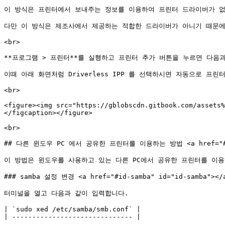
이 방식은 프린터에서 보내주는 정보를 이용하여 프린터 드라이버가 없는 경우에도 
다만 이 방식은 제조사에서 제공하는 적합한 드라이버가 아니기 때문에
<br>

**프로그램 > 프린터**를 실행하고 프린터 추가 버튼을 누르면 다음과
이때 아래 화면처럼 Driverless IPP 를 선택하시면 자동으로 프린
<br>

<figure><img src="https://gblobscdn.gitbook.com/assets%
</figcaption></figure>

<br>

## 다른 윈도우 PC 에서 공유한 프린터를 이용하는 방법 <a href="#id-
이 방법은 윈도우를 사용하고 있는 다른 PC에서 공유한 프린터를 이용
### samba 설정 변경 <a href="#id-samba" id="id-samba"></a
터미널을 열고 다음과 같이 입력합니다.

| `sudo xed /etc/samba/smb.conf` |

| ------------------------------ |
