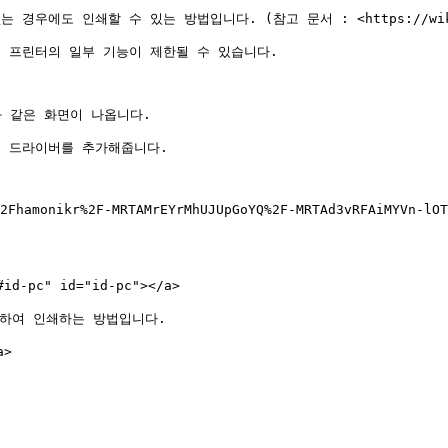
인쇄할 수 있는 방법입니다. (참고 문서 : <https://wiki.debian
 프린터의 일부 기능이 제한될 수 있습니다.

 같은 화면이 나옵니다.

터 드라이버를 추가해줍니다.

2Fhamonikr%2F-MRTAMrEYrMhUJUpGoYQ%2F-MRTAd3vRFAiMYVn-lO
pc" id="id-pc"></a>

하여 인쇄하는 방법입니다.

>
