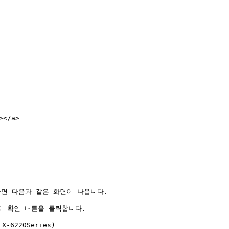
</a>

면 다음과 같은 화면이 나옵니다.

 확인 버튼을 클릭합니다.

-6220Series)
