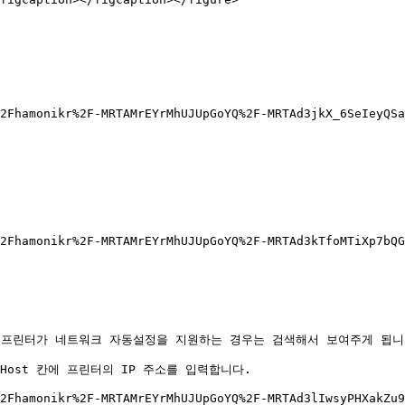
2Fhamonikr%2F-MRTAMrEYrMhUJUpGoYQ%2F-MRTAd3jkX_6SeIeyQS
2Fhamonikr%2F-MRTAMrEYrMhUJUpGoYQ%2F-MRTAd3kTfoMTiXp7bQ
프린터가 네트워크 자동설정을 지원하는 경우는 검색해서 보여주게 됩니다
 Host 칸에 프린터의 IP 주소를 입력합니다.

2Fhamonikr%2F-MRTAMrEYrMhUJUpGoYQ%2F-MRTAd3lIwsyPHXakZu