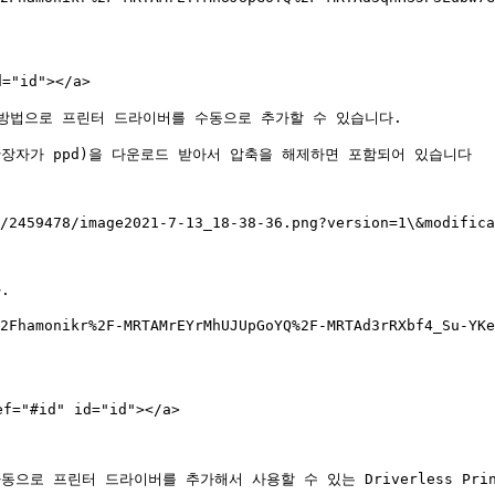
id"></a>

방법으로 프린터 드라이버를 수동으로 추가할 수 있습니다.

자가 ppd)을 다운로드 받아서 압축을 해제하면 포함되어 있습니다

/2459478/image2021-7-13_18-38-36.png?version=1\&modifica


2Fhamonikr%2F-MRTAMrEYrMhUJUpGoYQ%2F-MRTAd3rRXbf4_Su-YK
id" id="id"></a>

 프린터 드라이버를 추가해서 사용할 수 있는 Driverless Prin