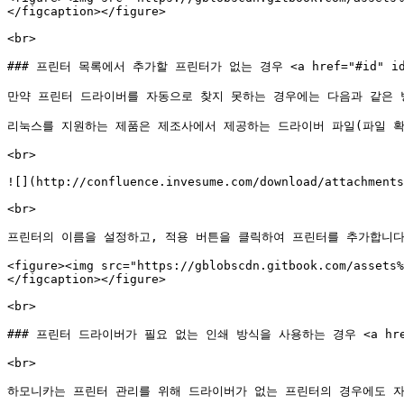
</figcaption></figure>

<br>

### 프린터 목록에서 추가할 프린터가 없는 경우 <a href="#id" id="
만약 프린터 드라이버를 자동으로 찾지 못하는 경우에는 다음과 같은 
리눅스를 지원하는 제품은 제조사에서 제공하는 드라이버 파일(파일 확장
<br>

![](http://confluence.invesume.com/download/attachments
<br>

프린터의 이름을 설정하고, 적용 버튼을 클릭하여 프린터를 추가합니다.
<figure><img src="https://gblobscdn.gitbook.com/assets%
</figcaption></figure>

<br>

### 프린터 드라이버가 필요 없는 인쇄 방식을 사용하는 경우 <a href="#
<br>

하모니카는 프린터 관리를 위해 드라이버가 없는 프린터의 경우에도 자동으로