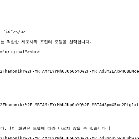
id"></a>

는 적합한 제조사와 프린터 모델을 선택합니다.

="original"><br>

2Fhamonikr%2F-MRTAMrEYrMhUJUpGoYQ%2F-MRTAd3m2EAxwHOBEMc
2Fhamonikr%2F-MRTAMrEYrMhUJUpGoYQ%2F-MRTAd3pmX5xe2Pfg1x
. (이 화면은 모델에 따라 나오지 않을 수 있습니다.)

2Fhamonikr%2F-MRTAMrEYrMhUJUpGoYQ%2F-MRTAd3qnHS5P3Lubw7