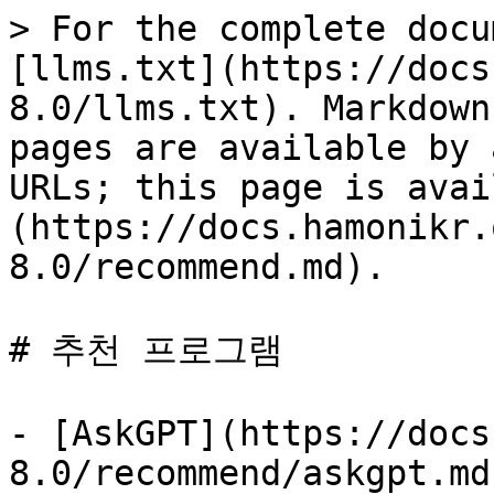
> For the complete docu
[llms.txt](https://docs
8.0/llms.txt). Markdown
pages are available by 
URLs; this page is avai
(https://docs.hamonikr.
8.0/recommend.md).

# 추천 프로그램

- [AskGPT](https://docs
8.0/recommend/askgpt.md)