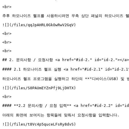
<br>

추후 하모나이즈 헬프를 사용하시려면 우측 상단 패널의 하모나이즈 헬
![](/files/qqJpAHRL0GkOwRwV2GqV)

<br>

<br>

<br>

## 2. 문의사항 / 요청사항 <a href="#id-2." id="id-2."></a>

#### 2.1 하모나이즈 헬프 실행 <a href="#id-2.1" id="id-2.1"
하모나이즈 헬프 프로그램을 실행하고 하단의 **"디바이스(USB) 및 방화
![](/files/S0PAUmEYZnPfj9LjDHTX)

<br>

#### **2.2 문의사항 / 요청 입력** <a href="#id-2.2" id="id-
아래의 화면에 보여지는 항목들에 맞춰서 요청사항을 입력합니다.

![](/files/t8Vc4p5quceLFsRy8dvS)
