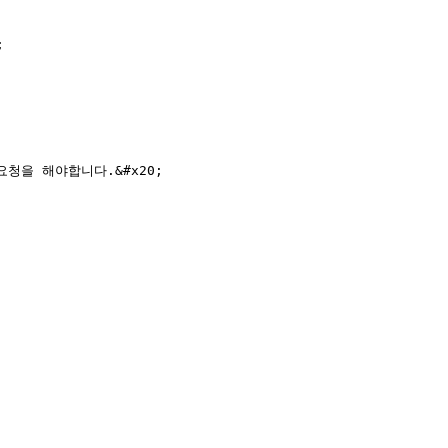


을 해야합니다.&#x20;
