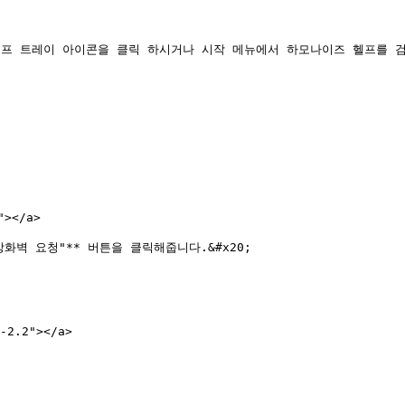
프 트레이 아이콘을 클릭 하시거나 시작 메뉴에서 하모나이즈 헬프를 검색
></a>

벽 요청"** 버튼을 클릭해줍니다.&#x20;

2.2"></a>
