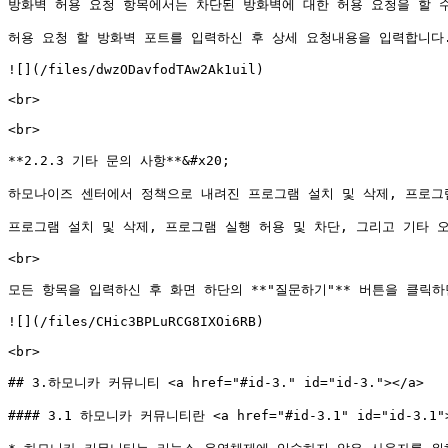
방화벽 허용 요청 항목에서는 차단된 방화벽에 대한 허용 요청을 할 수
허용 요청 할 방화벽 포트를 입력하신 후 상세 요청내용을 입력합니다.&#
![](/files/dwzODavfodTAw2Ak1uil)

<br>

<br>

**2.2.3 기타 문의 사항**&#x20;

하모나이즈 센터에서 정책으로 내려진 프로그램 설치 및 삭제, 프로그램
프로그램 설치 및 삭제, 프로그램 실행 허용 및 차단, 그리고 기타 오류
<br>

모든 항목을 입력하신 후 화면 하단의 **"질문하기"** 버튼을 클릭하면
![](/files/CHic3BPLuRCG8IXOi6RB)

<br>

## 3.하모니카 커뮤니티 <a href="#id-3." id="id-3."></a>

#### 3.1 하모니카 커뮤니티란 <a href="#id-3.1" id="id-3.1">