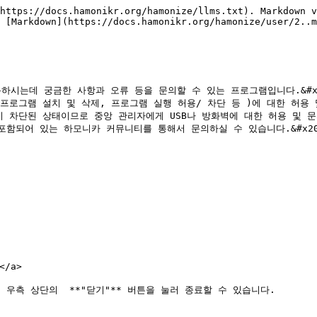
https://docs.hamonikr.org/hamonize/llms.txt). Markdown v
 [Markdown](https://docs.hamonikr.org/hamonize/user/2..m
하시는데 궁금한 사항과 오류 등을 문의할 수 있는 프로그램입니다.&#x2
프로그램 설치 및 삭제, 프로그램 실행 허용/ 차단 등 )에 대한 허용 및 
이 차단된 상태이므로 중앙 관리자에게 USB나 방화벽에 대한 허용 및 문
함되어 있는 하모니카 커뮤니티를 통해서 문의하실 수 있습니다.&#x20;
/a>

측 상단의  **"닫기"** 버튼을 눌러 종료할 수 있습니다.
