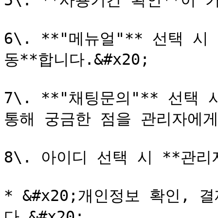
5\. **사용기간 확인**이 
6\. **"메뉴얼"** 선택 
동**합니다.&#x20;

7\. **"채팅문의"** 선택
통해 궁금한 점을 관리자에게 
8\. 아이디 선택 시 **관리
* &#x20;개인정보 확인,
다.&#x20;
