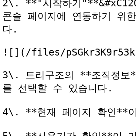
2\. **"시작하기"**&#xC
콘솔 페이지에 연동하기 위한
다.

![](/files/pSGkr3K9r53k
3\. 트리구조의 **조직정보
를 선택할 수 있습니다.

4\. **현재 페이지 확인**이