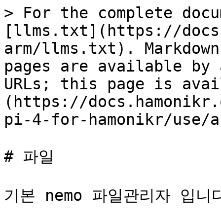
> For the complete docu
[llms.txt](https://docs
arm/llms.txt). Markdown
pages are available by 
URLs; this page is avai
(https://docs.hamonikr.
pi-4-for-hamonikr/use/a
# 파일

기본 nemo 파일관리자 입니다