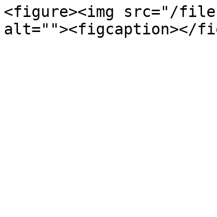
<figure><img src="/file