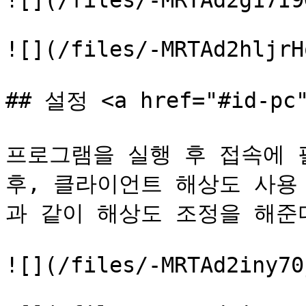
![](/files/-MRTAd2g17I9
![](/files/-MRTAd2hljrH
## 설정 <a href="#id-pc"
프로그램을 실행 후 접속에 
후, 클라이언트 해상도 사용
과 같이 해상도 조정을 해준다
![](/files/-MRTAd2iny70