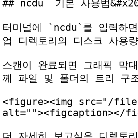
## ncdu  기본 사용법&#x20
터미널에 `ncdu`를 입력하
업 디렉토리의 디스크 사용량
스캔이 완료되면 그래픽 막대
께 파일 및 폴더의 트리 구조가
<figure><img src="/file
alt=""><figcaption></fi
더 자세히 보고싶은 디렉토리