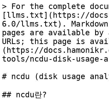
> For the complete docu
[llms.txt](https://docs
6.0/llms.txt). Markdown
pages are available by 
URLs; this page is avai
(https://docs.hamonikr.
tools/ncdu-disk-usage-a
# ncdu (disk usage anal
## ncdu란?
