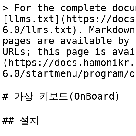
> For the complete docu
[llms.txt](https://docs
6.0/llms.txt). Markdown
pages are available by 
URLs; this page is avai
(https://docs.hamonikr.
6.0/startmenu/program/o
# 가상 키보드(OnBoard)

## 설치
