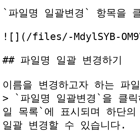
`파일명 일괄변경` 항목을 클릭
![](/files/-MdylSYB-OM9
## 파일명 일괄 변경하기

이름을 변경하고자 하는 파일
> `파일명 일괄변경`을 클
일 목록`에 표시되며 하단의
일괄 변경할 수 있습니다.
