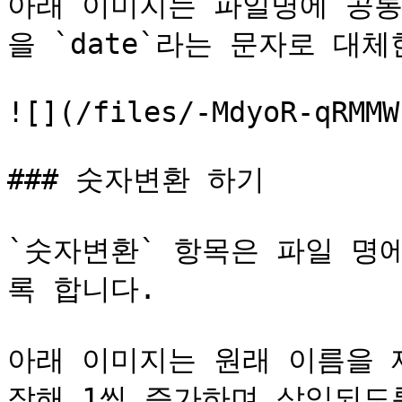
아래 이미지는 파일명에 공통으로
을 `date`라는 문자로 대체
![](/files/-MdyoR-qRMMW
### 숫자변환 하기

`숫자변환` 항목은 파일 명
록 합니다.

아래 이미지는 원래 이름을 
작해 1씩 증가하며 삽입되도록