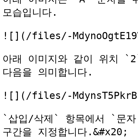
모습입니다.

![](/files/-MdynoOgtE19
아래 이미지와 같이 위치 `2
다음을 의미합니다.

![](/files/-MdynsT5PkrB
`삽입/삭제` 항목에서 `문자
구간을 지정합니다.&#x20;
