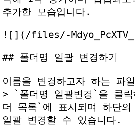
추가한 모습입니다.

![](/files/-Mdyo_PcXTV_
## 폴더명 일괄 변경하기

이름을 변경하고자 하는 파일
> `폴더명 일괄변경`을 클
더 목록`에 표시되며 하단의
일괄 변경할 수 있습니다.
