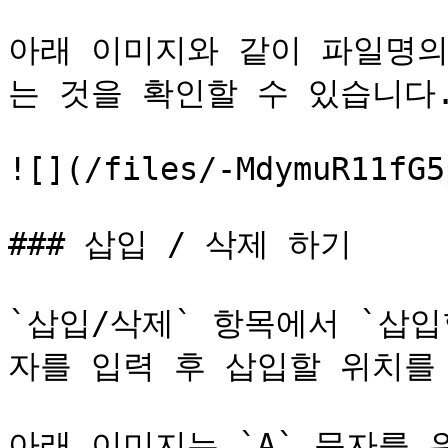
아래 이미지와 같이 파일명의
는 것을 확인할 수 있습니다.
![](/files/-MdymuR11fG5
### 삽입 / 삭제 하기

`삽입/삭제` 항목에서 `삽입
자를 입력 후 삽입할 위치를 
아래 이미지는 `A` 문자를 위