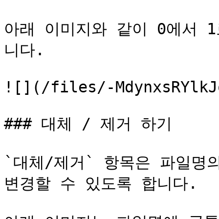
아래 이미지와 같이 0에서 
니다.

![](/files/-MdynxsRYlkJ
### 대체 / 제거 하기

`대체/제거` 항목은 파일명의
변경할 수 있도록 합니다.
