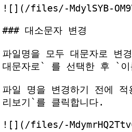
![](/files/-MdylSYB-OM9
### 대소문자 변경

파일명을 모두 대문자로 변경하
대문자로` 를 선택한 후 `이
파일 명을 변경하기 전에 적
리보기`를 클릭합니다.

![](/files/-MdymrHQ2Ttv