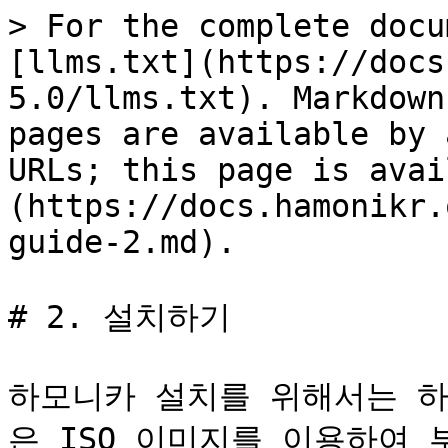
> For the complete docu
[llms.txt](https://docs
5.0/llms.txt). Markdown
pages are available by 
URLs; this page is avai
(https://docs.hamonikr.
guide-2.md).

# 2. 설치하기

하모니카 설치를 위해서는 
은 ISO 이미지를 이용하여 